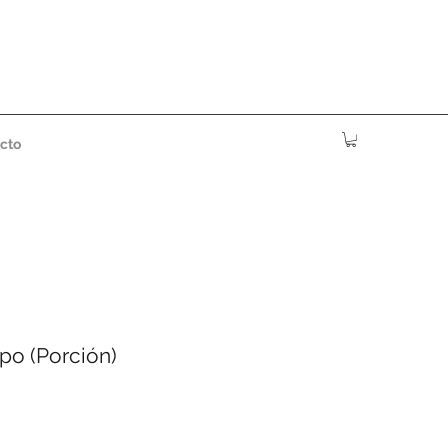
cto
po (Porción)