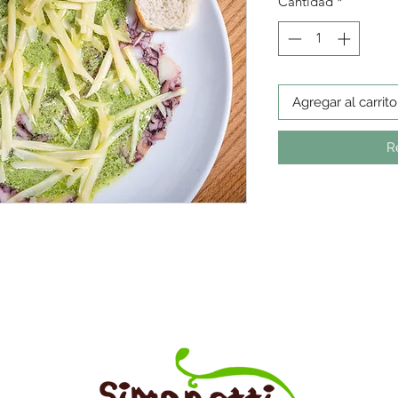
Cantidad
*
Agregar al carrito
R