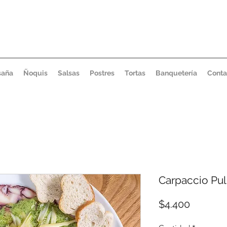
saña
Ñoquis
Salsas
Postres
Tortas
Banquetería
Conta
Carpaccio Pul
Precio
$4.400