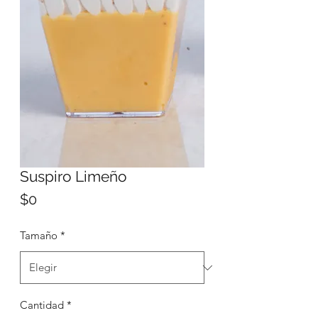
Suspiro Limeño
Precio
$0
Tamaño
*
Cantidad
*