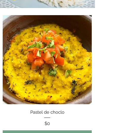
Pastel de choclo
Precio
$0