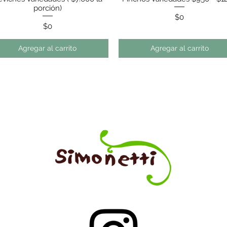
porción)
Precio
$0
Precio
$0
Agregar al carrito
Agregar al carrito