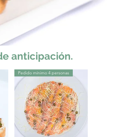
e anticipación.
Pedido mínimo 4 personas