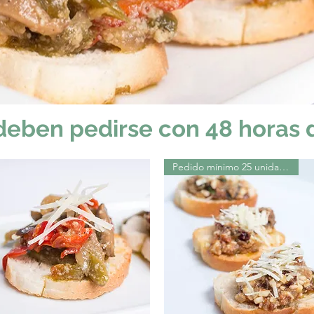
 deben pedirse con 48 horas d
Pedido mínimo 25 unidades