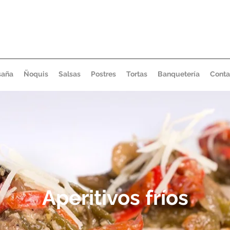
saña
Ñoquis
Salsas
Postres
Tortas
Banquetería
Conta
Aperitivos fríos