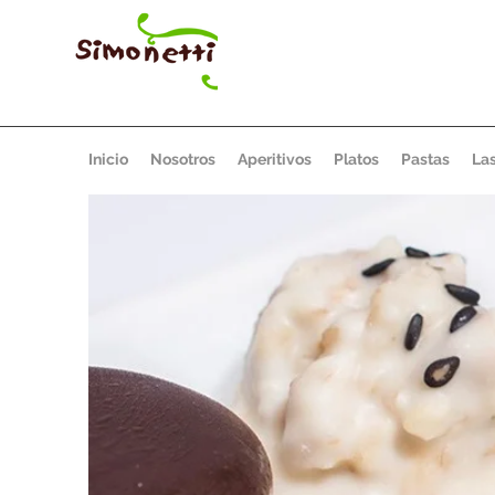
Inicio
Nosotros
Aperitivos
Platos
Pastas
La