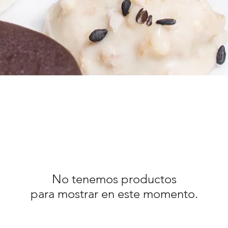
No tenemos productos
para mostrar en este momento.