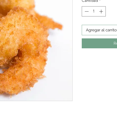
Cantidad
*
Agregar al carrito
R