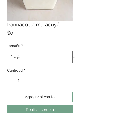
Pannacotta maracuyá
Precio
$0
Tamaño
*
Cantidad
*
Agregar al carrito
Realizar compra