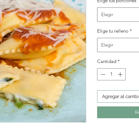
Elige tus porciones
Elegir
Elige tu relleno
*
Elegir
Cantidad
*
Agregar al carrito
R