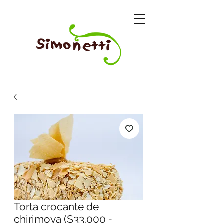
Torta crocante de
chirimoya ($33.000 -