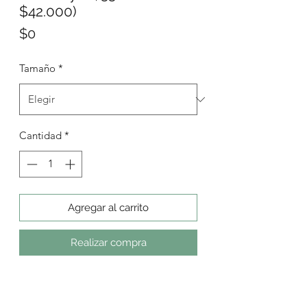
$42.000)
Precio
$0
Tamaño
*
Cantidad
*
Agregar al carrito
Realizar compra